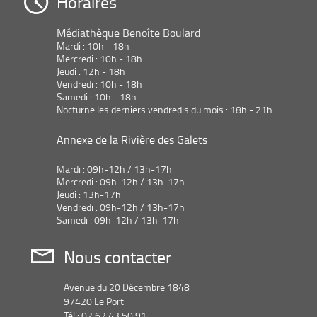
Horaires
Médiathèque Benoîte Boulard
Mardi : 10h - 18h
Mercredi : 10h - 18h
Jeudi : 12h - 18h
Vendredi : 10h - 18h
Samedi : 10h - 18h
Nocturne les derniers vendredis du mois : 18h - 21h
Annexe de la Rivière des Galets
Mardi : 09h-12h / 13h-17h
Mercredi : 09h-12h / 13h-17h
Jeudi : 13h-17h
Vendredi : 09h-12h / 13h-17h
Samedi : 09h-12h / 13h-17h
Nous contacter
Avenue du 20 Décembre 1848
97420 Le Port
Tél : 02 62 43 50 91