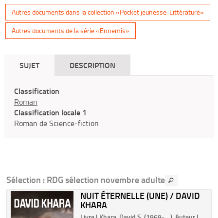
Autres documents dans la collection «Pocket jeunesse. Littérature»
Autres documents de la série «Ennemis»
SUJET
DESCRIPTION
Classification
Roman
Classification locale 1
Roman de Science-fiction
Sélection
: RDG sélection novembre adulte
S
NUIT ÉTERNELLE (UNE) / DAVID
KHARA
Livre | Khara, David S. (1969-....). Auteur |