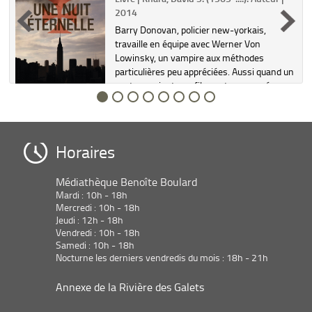
2014
s
Barry Donovan, policier new-yorkais,
-
travaille en équipe avec Werner Von
Lowinsky, un vampire aux méthodes
particulières peu appréciées. Aussi quand un
pasteur noir et son fils sont massacrés,
Barry demande à Werner de rester en d...
Horaires
Médiathèque Benoîte Boulard
Mardi : 10h - 18h
Mercredi : 10h - 18h
Jeudi : 12h - 18h
Vendredi : 10h - 18h
Samedi : 10h - 18h
Nocturne les derniers vendredis du mois : 18h - 21h
Annexe de la Rivière des Galets