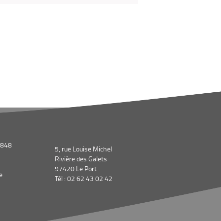
1848
5, rue Louise Michel
Rivière des Galets
97420 Le Port
e
Tél : 02 62 43 02 42