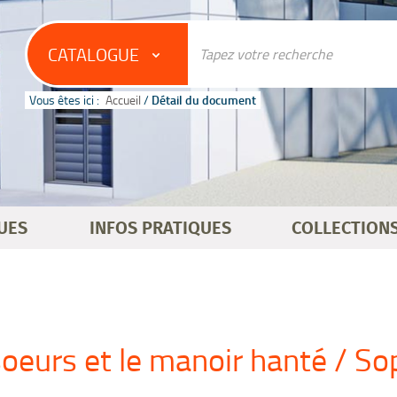
CATALOGUE
Vous êtes ici :
Accueil
/
Détail du document
UES
INFOS PRATIQUES
COLLECTION
oeurs et le manoir hanté / So