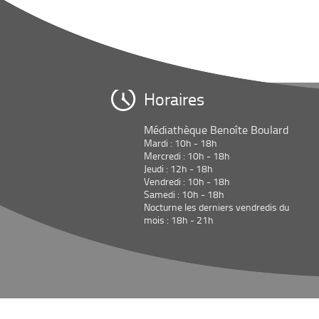
de la vie quotidienne et
s...
Horaires
Médiathèque Benoîte Boulard
Mardi : 10h - 18h
Mercredi : 10h - 18h
Jeudi : 12h - 18h
Vendredi : 10h - 18h
Samedi : 10h - 18h
Nocturne les derniers vendredis du
mois : 18h - 21h