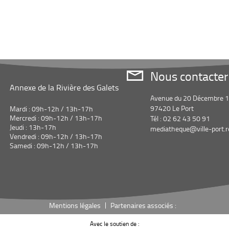
drames. ©Electre 2022
Nous contacter
Annexe de la Rivière des Galets
Avenue du 20 Décembre 
97420 Le Port
Mardi : 09h-12h / 13h-17h
Mercredi : 09h-12h / 13h-17h
Tél : 02 62 43 50 91
Jeudi : 13h-17h
mediatheque@ville-port.r
Vendredi : 09h-12h / 13h-17h
Samedi : 09h-12h / 13h-17h
Mentions légales
Partenaires associés :
Avec le soutien de :