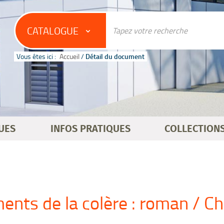
CATALOGUE
Vous êtes ici :
Accueil
/
Détail du document
UES
INFOS PRATIQUES
COLLECTION
ents de la colère : roman / Ch