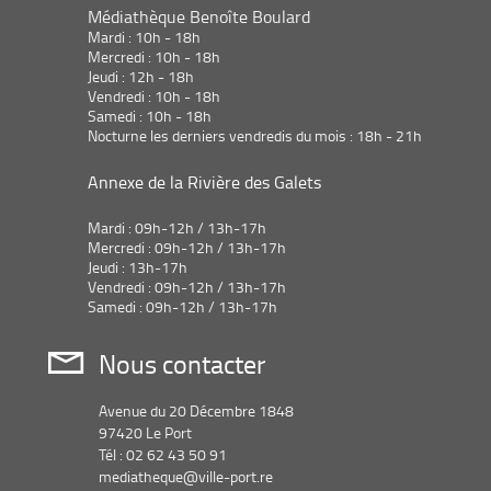
Médiathèque Benoîte Boulard
Mardi : 10h - 18h
Mercredi : 10h - 18h
Jeudi : 12h - 18h
Vendredi : 10h - 18h
Samedi : 10h - 18h
Nocturne les derniers vendredis du mois : 18h - 21h
Annexe de la Rivière des Galets
Mardi : 09h-12h / 13h-17h
Mercredi : 09h-12h / 13h-17h
Jeudi : 13h-17h
Vendredi : 09h-12h / 13h-17h
Samedi : 09h-12h / 13h-17h
Nous contacter
Avenue du 20 Décembre 1848
97420 Le Port
Tél : 02 62 43 50 91
mediatheque@ville-port.re