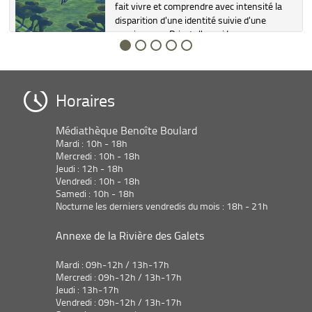
fait vivre et comprendre avec intensité la
disparition d'une identité suivie d'une
renaissance. Prix de l'essai Les
Inrockuptibles 2023. ©Electre 2024...
Horaires
Médiathèque Benoîte Boulard
Mardi : 10h - 18h
Mercredi : 10h - 18h
Jeudi : 12h - 18h
Vendredi : 10h - 18h
Samedi : 10h - 18h
Nocturne les derniers vendredis du mois : 18h - 21h
Annexe de la Rivière des Galets
Mardi : 09h-12h / 13h-17h
Mercredi : 09h-12h / 13h-17h
Jeudi : 13h-17h
Vendredi : 09h-12h / 13h-17h