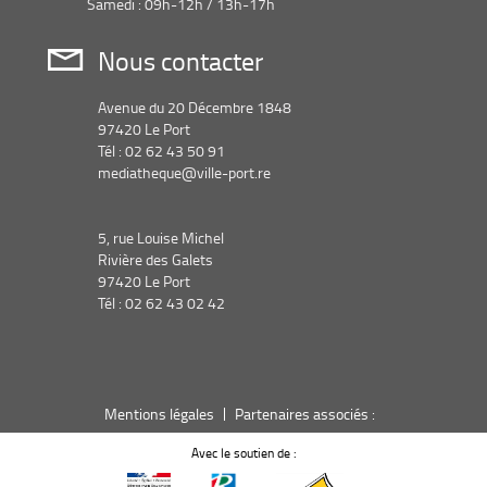
Samedi : 09h-12h / 13h-17h
Nous contacter
Avenue du 20 Décembre 1848
97420 Le Port
Tél : 02 62 43 50 91
mediatheque@ville-port.re
5, rue Louise Michel
Rivière des Galets
97420 Le Port
Tél : 02 62 43 02 42
Mentions légales
Partenaires associés :
Avec le soutien de :