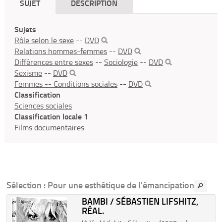
SUJET
DESCRIPTION
Sujets
Rôle selon le sexe
--
DVD
Relations hommes-femmes
--
DVD
Différences entre sexes
--
Sociologie
--
DVD
Sexisme
--
DVD
Femmes -- Conditions sociales
--
DVD
Classification
Sciences sociales
Classification locale 1
Films documentaires
Sélection
: Pour une esthétique de l'émancipation
BAMBI / SÉBASTIEN LIFSHITZ,
RÉAL.