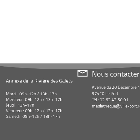
Nous contacter
Annexe de la Rivière des Galets
Avenue du 20 Décembre 
97420 Le Port
Mardi : 09h-12h / 13h-17h
Mercredi : 09h-12h / 13h-17h
Tél : 02 62 43 50 91
Jeudi : 13h-17h
mediatheque@ville-port.r
Vendredi : 09h-12h / 13h-17h
Samedi : 09h-12h / 13h-17h