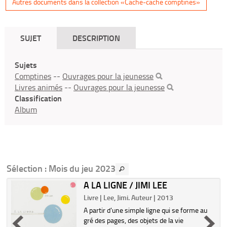
Autres documents dans la collection «Cache-cache comptines»
SUJET
DESCRIPTION
Sujets
Comptines
--
Ouvrages pour la jeunesse
Livres animés
--
Ouvrages pour la jeunesse
Classification
Album
Sélection
: Mois du jeu 2023
A LA LIGNE / JIMI LEE
Livre | Lee, Jimi. Auteur | 2013
A partir d'une simple ligne qui se forme au
gré des pages, des objets de la vie