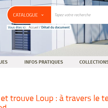
CATALOGUE
Vous êtes ici :
Accueil
/
Détail du document
UES
INFOS PRATIQUES
COLLECTION
et trouve Loup : à travers le 
nd