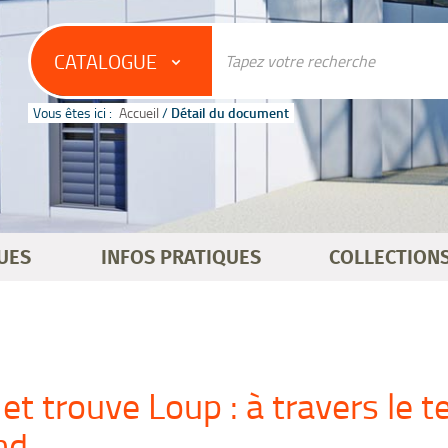
CATALOGUE
Vous êtes ici :
Accueil
/
Détail du document
UES
INFOS PRATIQUES
COLLECTION
et trouve Loup : à travers le 
nd